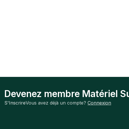
Devenez membre Matériel Su
S'Inscrire
Vous avez déjà un compte?
Connexion