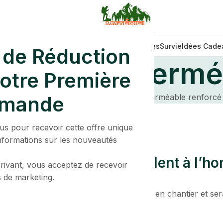
Nouveautés
Randonnée
Camping
Voyages
Survie
Idées Cade
de Réduction
flage Impermé
votre Première
mande
Home
Produit
Poncho camouflage imperméable renforcé
us pour recevoir cette offre unique
informations sur les nouveautés
randes choses se profilent à l’ho
rivant, vous acceptez de recevoir
s de marketing.
énorme se prépare ! Notre boutique est en chantier et sera