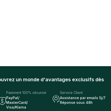
ouvrez un monde d'avantages exclusifs dès
Paiement 100% sécurisé
Service Client
PayPal/
Assistance par emails 5j/7
MasterCard/
Réponse sous 48h
Visa/Klarna